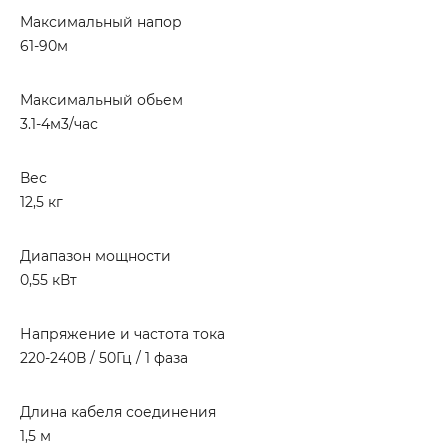
Максимальный напор
61-90м
Максимальный обьем
3.1-4м3/час
Вес
12,5 кг
Диапазон мощности
0,55 кВт
Напряжение и частота тока
220-240В / 50Гц / 1 фаза
Длина кабеля соединения
1,5 м