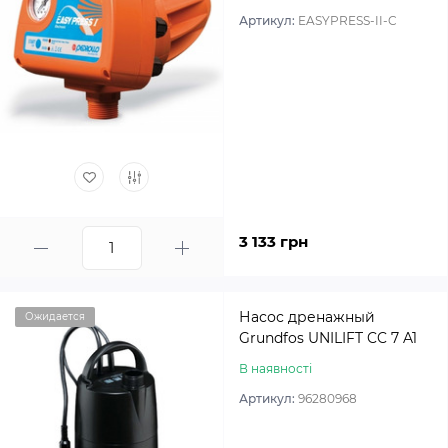
Артикул:
EASYPRESS-II-C
3 133 грн
Насос дренажный
Ожидается
Grundfos UNILIFT CC 7 A1
В наявності
Артикул:
96280968