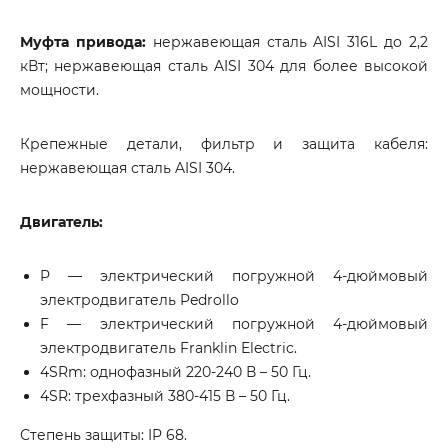
Муфта привода:
нержавеющая сталь AISI 316L до 2,2
кВт; нержавеющая сталь AISI 304 для более высокой
мощности.
Крепежные детали, фильтр и защита кабеля:
нержавеющая сталь AISI 304.
Двигатель:
P — электрический погружной 4-дюймовый
электродвигатель Pedrollo
F — электрический погружной 4-дюймовый
электродвигатель Franklin Electric.
4SRm: однофазный 220-240 В – 50 Гц.
4SR: трехфазный 380-415 В – 50 Гц.
Степень защиты: IP 68.