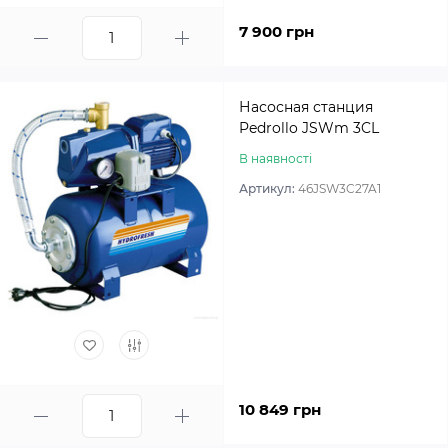
7 900 грн
Насосная станция
Pedrollo JSWm 3CL
В наявності
Артикул:
46JSW3C27A1
10 849 грн