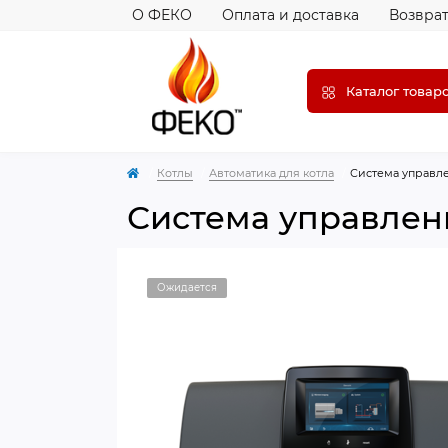
О ФЕКО
Оплата и доставка
Возврат
Каталог товар
Котлы
Автоматика для котла
Система управле
Система управлени
Ожидается