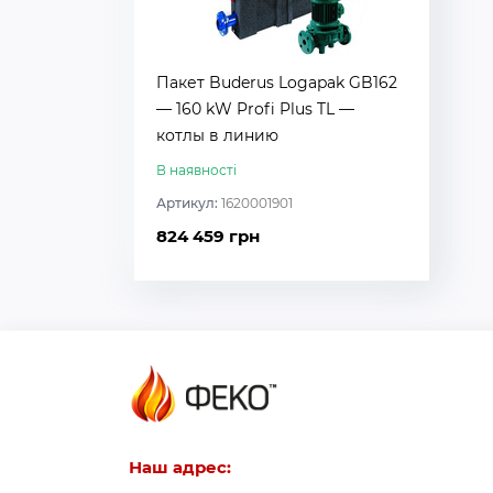
Пакет Buderus Logapak GB162
— 160 kW Profi Plus TL —
котлы в линию
В наявності
Артикул:
1620001901
824 459 грн
Наш адрес: