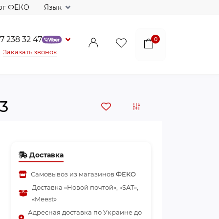
ог ФЕКО
Язык
7 238 32 47
0
Заказать звонок
3
Доставка
Самовывоз из магазинов
ФЕКО
Доставка «Новой почтой», «SAT»,
«Meest»
Адресная доставка по Украине до