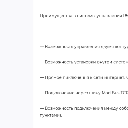
Преимущества в системы управления R50
— Возможность управления двумя контур
— Возможность установки внутри систе
— Прямое пиключення к сети интернет.
— Подключение через шину Mod Bus TCP 
— Возможность подключения между собо
пунктами).