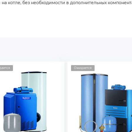
 на котле, без необходимости в дополнительных компонента
дается
Ожидается