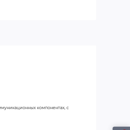
)
ммуникационных компонентах, с