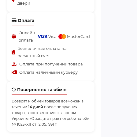
двери
Оплата
Онлайн
Visa
MasterCard
оплата
Безналичная оплата на
расчетный счет
Оплата при получении товара
Оплата наличными курьеру
Повернення та обмін
Возврат и обмен товаров возможен в
течении
14 дней
после получения
товара, в соответствии с законом
Украины «О защите прав потребителей»
№ 1023-XII от 12.05.1991 г.