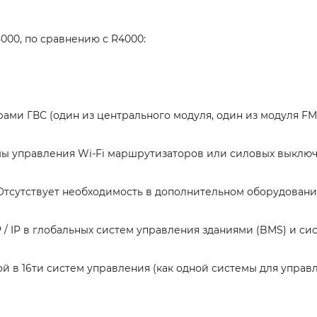
00, по сравнению с R4000:
ами ГВС (один из центрального модуля, один из модуля F
мы управления Wi-Fi маршрутизаторов или силовых выключ
 Отсутствует необходимость в дополнительном оборудован
/ IP в глобальных систем управления зданиями (BMS) и си
й в 16ти систем управления (как одной системы для упра