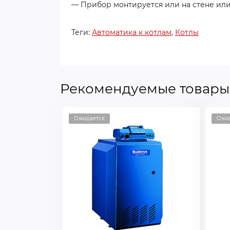
— Прибор монтируется или на стене или
Теги:
Автоматика к котлам
,
Котлы
Рекомендуемые товары
Ожидается
Ожи