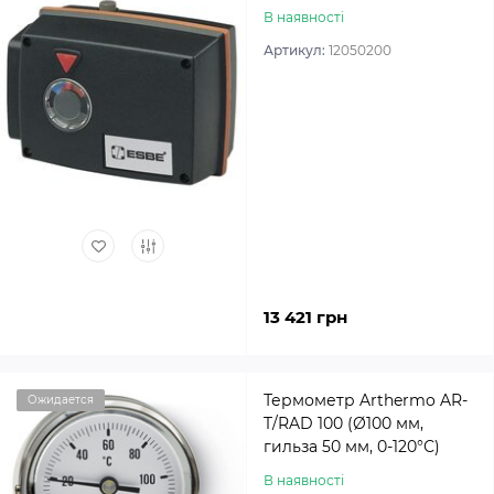
В наявності
Артикул:
12050200
13 421 грн
Термометр Arthermo AR-
Ожидается
T/RAD 100 (Ø100 мм,
гильза 50 мм, 0-120°С)
В наявності