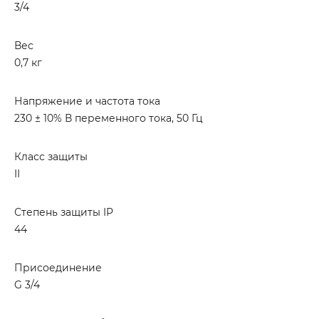
3/4
Вес
0,7 кг
Напряжение и частота тока
230 ± 10% В переменного тока, 50 Гц
Класс защиты
II
Степень защиты IP
44
Присоединение
G 3/4