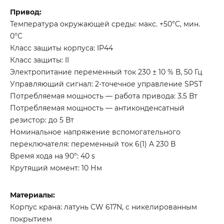
Привод:
Температура окружающей среды: макс. +50°C, мин.
0°C
Класс защиты корпуса: IP44
Класс защиты: II
Электропитание переменный ток 230 ± 10 % В, 50 Гц
Управляющий сигнал: 2-точечное управление SPST
Потребляемая мощность — работа привода: 3.5 Вт
Потребляемая мощность — антиконденсатный
резистор: до 5 Вт
Номинальное напряжение вспомогательного
переключателя: переменный ток 6(1) A 230 В
Время хода на 90°: 40 s
Крутящий момент: 10 Нм
Материалы:
Корпус крана: латунь CW 617N, с никелированным
покрытием