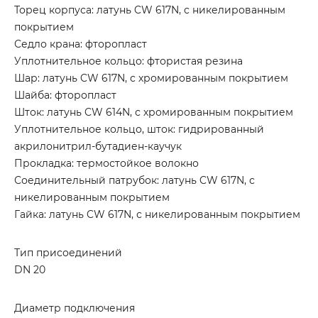
Торец корпуса: латунь CW 617N, с никелированным
покрытием
Седло крана: фторопласт
Уплотнительное кольцо: фтористая резина
Шар: латунь CW 617N, с хромированным покрытием
Шайба: фторопласт
Шток: латунь CW 614N, с хромированным покрытием
Уплотнительное кольцо, шток: гидрированный
акрилонитрил-бутадиен-каучук
Прокладка: термостойкое волокно
Соединительный патрубок: латунь CW 617N, с
никелированным покрытием
Гайка: латунь CW 617N, с никелированным покрытием
Тип присоединений
DN 20
Диаметр подключения