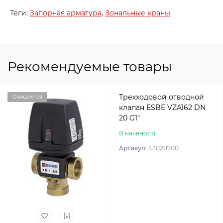
Теги:
Запорная арматура
,
Зональные краны
Рекомендуемые товары
Трехходовой отводной
Ожидается
клапан ESBE VZA162 DN
20 G1″
В наявності
Артикул:
43020700