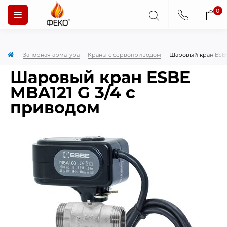
0
Запорная арматура
Краны с сервоприводом
Шаровый кран ESBE
Шаровый кран ESBE
MBA121 G 3/4 с
приводом