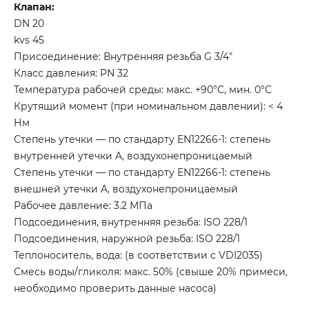
Клапан:
DN 20
kvs 45
Присоединение: Внутренняя резьба G 3/4″
Класс давления: PN 32
Температура рабочей среды: макс. +90°C, мин. 0°C
Крутящий момент (при номинальном давлении): < 4
Нм
Степень утечки — по стандарту EN12266-1: степень
внутренней утечки A, воздухонепроницаемый
Степень утечки — по стандарту EN12266-1: степень
внешней утечки A, воздухонепроницаемый
Рабочее давление: 3.2 MПa
Подсоединения, внутренняя резьба: ISO 228/1
Подсоединения, наружной резьба: ISO 228/1
Теплоноситель, вода: (в соответствии с VDI2035)
Смесь воды/гликоля: макс. 50% (свыше 20% примеси,
необходимо проверить данные насоса)