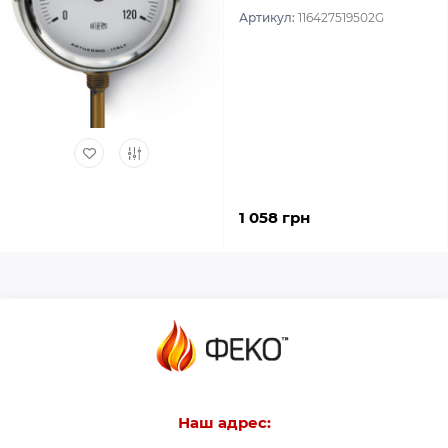
Артикул:
116427519502G
1 058 грн
Наш адрес: