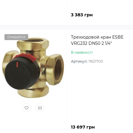
3 383 грн
Трехходовой кран ESBE
Ожидается
VRG232 DN50 2 1/4″
В наявності
Артикул:
11621700
13 697 грн