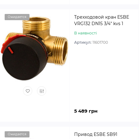
Трехходовой кран ESBE
Ожидается
VRG132 DN15 3/4″ kvs 1
В наявності
Артикул:
11601700
5 489 грн
Привод ESBE SB91
Ожидается