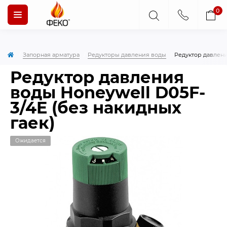
0
Запорная арматура
Редукторы давления воды
Редуктор давлени
Редуктор давления
воды Honeywell D05F-
3/4E (без накидных
гаек)
Ожидается