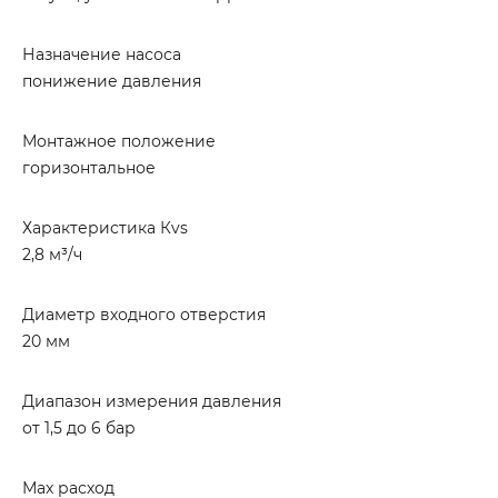
Назначение насоса
понижение давления
Монтажное положение
горизонтальное
Характеристика Кvs
2,8 м³/ч
Диаметр входного отверстия
20 мм
Диапазон измерения давления
от 1,5 до 6 бар
Маx расход