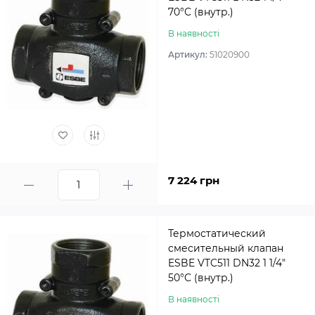
70°С (внутр.)
В наявності
Артикул:
51020900
7 224 грн
Термостатический
смесительный клапан
ESBE VTC511 DN32 1 1/4″
50°С (внутр.)
В наявності