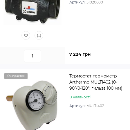
Артикул:
51020600
7 224 грн
Термостат-термометр
Ожидается
Arthermo MULTI402 (0-
90°/0-120°, гильза 100 мм)
В наявності
Артикул:
MULTI402