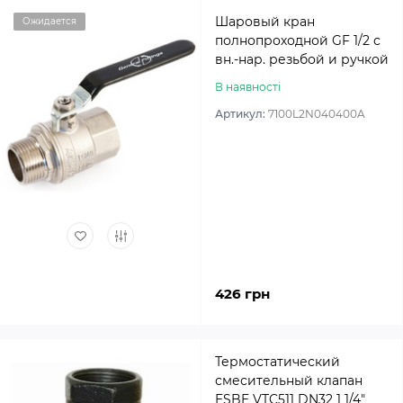
Шаровый кран
Ожидается
полнопроходной GF 1/2 с
вн.-нар. резьбой и ручкой
В наявності
Артикул:
7100L2N040400A
426 грн
Термостатический
смесительный клапан
ESBE VTC511 DN32 1 1/4″