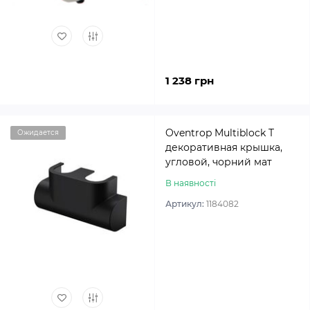
1 238 грн
Oventrop Multiblock T
Ожидается
декоративная крышка,
угловой, чорний мат
В наявності
Артикул:
1184082