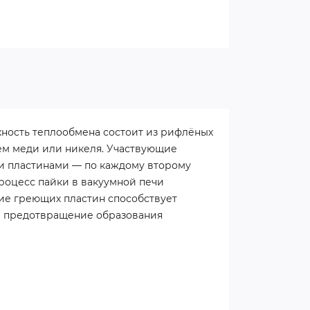
хность теплообмена состоит из рифлёных
ием меди или никеля. Участвующие
и пластинами — по каждому второму
роцесс пайки в вакуумной печи
ие греющих пластин способствует
же предотвращение образования