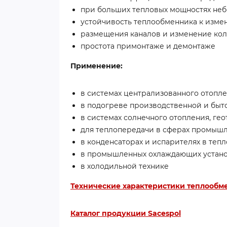
при больших тепловых мощностях не
устойчивость теплообменника к изме
размещения каналов и изменение кол
простота примонтаже и демонтаже
Применение:
в системах централизованного отопл
в подогреве производственной и быт
в системах солнечного отопления, ге
для теплопередачи в сферах промышл
в конденсаторах и испарителях в тепл
в промышленных охлаждающих установ
в холодильной технике
Технические характеристики теплообмен
Каталог продукции Sacespol