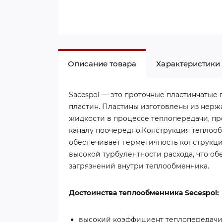
Описание товара
Характеристики
Sacespol — это проточные пластинчатые
пластин. Пластины изготовлены из нерж
жидкости в процессе теплопередачи, п
каналу поочередно.Конструкция теплоо
обеспечивает герметичность конструкц
высокой турбулентности расхода, что о
загрязнений внутри теплообменника.
Достоинства теплообменника Secespol:
высокий коэффициент теплопередач