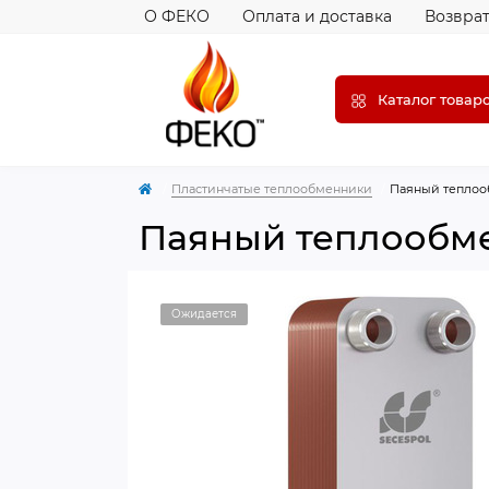
О ФЕКО
Оплата и доставка
Возврат
Каталог товар
Пластинчатые теплообменники
Паяный теплооб
Паяный теплообмен
Ожидается