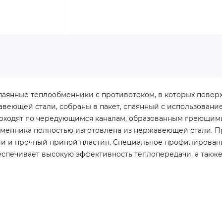
 паянные теплообменники с противотоком, в которых повер
авеющей стали, собраны в пакет, спаянный с использован
роходят по чередующимся каналам, образованным греющим
бменника полностью изготовлена из нержавеющей стали. П
ии и прочный припой пластин. Специальное профилирован
беспечивает высокую эффективность теплопередачи, а так
и