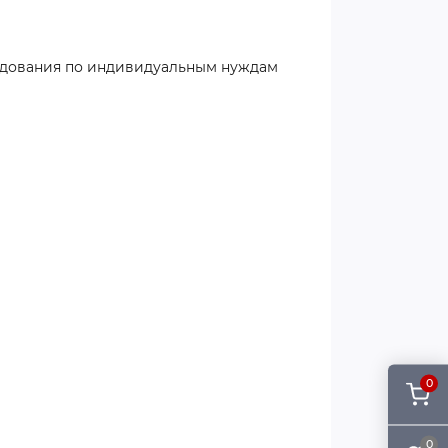
удования по индивидуальным нуждам
0
0