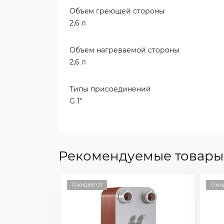
Объeм греющей стороны
2,6 л
Объем нагреваемой стороны
2,6 л
Типы присоединений
G 1"
Рекомендуемые товары
Ожидается
Ожи