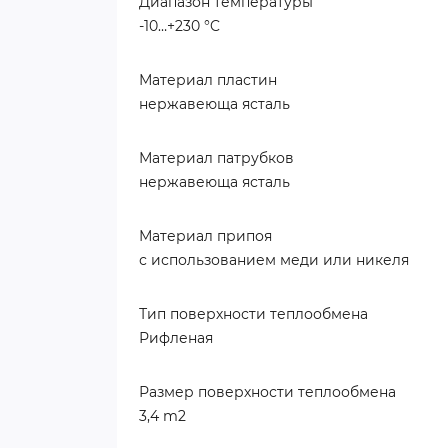
Диапазон температуры
-10…+230 °C
Материал пластин
нержавеюща ясталь
Материал патрубков
нержавеюща ясталь
Материал припоя
с использованием меди или никеля
Тип поверхности теплообмена
Рифленая
Размер поверхности теплообмена
3,4 m2