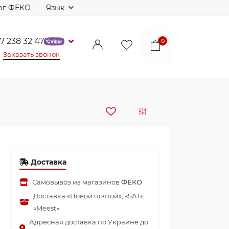
ог ФЕКО
Язык
7 238 32 47
0
Заказать звонок
Доставка
Самовывоз из магазинов
ФЕКО
Доставка «Новой почтой», «SAT»,
«Meest»
Адресная доставка по Украине до