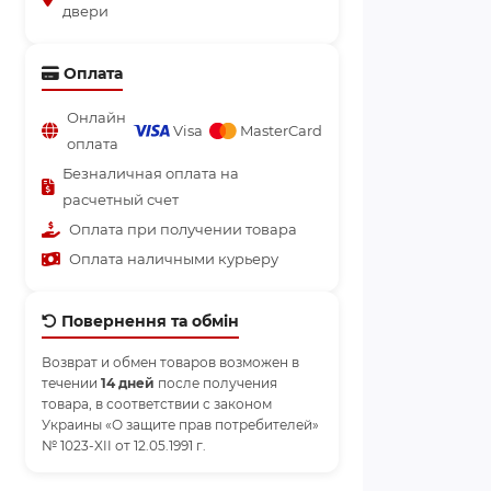
двери
Оплата
Онлайн
Visa
MasterCard
оплата
Безналичная оплата на
расчетный счет
Оплата при получении товара
Оплата наличными курьеру
Повернення та обмін
Возврат и обмен товаров возможен в
течении
14 дней
после получения
товара, в соответствии с законом
Украины «О защите прав потребителей»
№ 1023-XII от 12.05.1991 г.