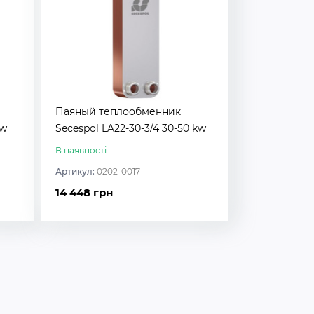
Паяный теплообменник
kw
Secespol LA22-30-3/4 30-50 kw
В наявності
Артикул:
0202-0017
14 448 грн