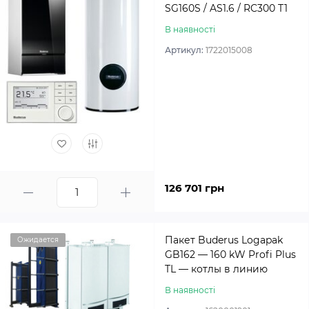
SG160S / AS1.6 / RC300 T1
В наявності
Артикул:
1722015008
126 701 грн
Пакет Buderus Logapak
Ожидается
GB162 — 160 kW Profi Plus
TL — котлы в линию
В наявності