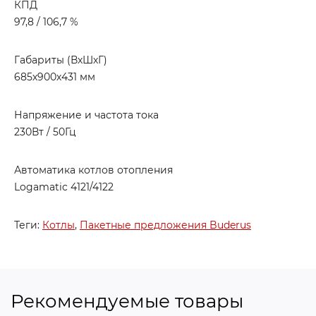
КПД
97,8 / 106,7 %
Габариты (ВхШхГ)
685х900х431 мм
Напряжение и частота тока
230Вт / 50Гц
Автоматика котлов отопления
Logamatic 4121/4122
Теги:
Котлы
,
Пакетные предложения Buderus
Рекомендуемые товары