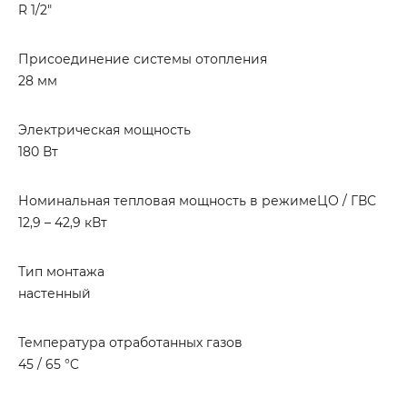
R 1/2"
Присоединение системы отопления
28 мм
Электрическая мощность
180 Вт
Номинальная тепловая мощность в режимеЦО / ГВС
12,9 – 42,9 кВт
Тип монтажа
настенный
Температура отработанных газов
45 / 65 °C