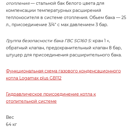
отопления
— стальной бак белого цвета для
компенсации температурных расширений
теплоносителя в системе отопления. Обьем бака — 25
л., присоединение 3/4″ с мах давлением 3 бар.
Группа безопасности бака ГВС SG160 S:
кран 1 «,
обратный клапан, предохранительный клапан 8 бар,
штуцер для присоединения расширительного бака.
Функциональная схема газового конденсационного
котла Logamax plus GB112
Гидравлическое присоединение котла к
отопительной системе
Вес
64 кг