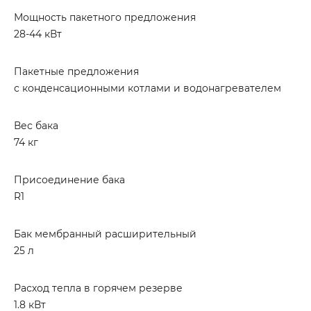
Мощность пакетного предложения
28-44 кВт
Пакетные предложения
с конденсационными котлами и водонагревателем
Вес бака
74 кг
Присоединение бака
R1
Бак мембранный расширительный
25 л
Расход тепла в горячем резерве
1.8 кВт