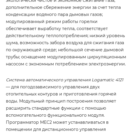
экологически чистое и экономное сжигание газа;
дополнительное сбережение энергии за счет тепла
конденсации водяного пара дымовых газов;
модулированный режим работы горелки
обеспечивает выработку тепла, соответствует
действительному теплопотребления; низкий уровень
шума, возможность забора воздуха для сжигания газа
по окружающей среде; небольшой сечение дымовой
трубы; оснащение модулированным циркуляционным
насосом с экономным потреблением электроэнергии.
Система автоматического управления Logamatic 4121
— для погодозависимого управления двух
отопительных контуров и приготовления горячей
воды. Модульный принцип построения позволяет
расширить стандартные функции с помощью
вспомогательного функционального модуля.
Программатор MEC2 может устанавливаться в
помещении для дистанционного управления