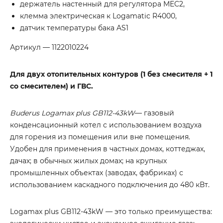
держатель настенный для регулятора MEC2,
клемма электрическая к Logamatic R4000,
датчик температуры бака AS1
Артикул — 1122010224
Для двух отопительных контуров (1 без смесителя + 1
со смесителем) и ГВС.
Buderus Logamax plus GB112-43kW
— газовый
конденсационный котел с использованием воздуха
для горения из помещения или вне помещения.
Удобен для применения в частных домах, коттеджах,
дачах; в обычных жилых домах; на крупных
промышленных объектах (заводах, фабриках) с
использованием каскадного подключения до 480 кВт.
Logamax plus GB112-43kW — это только преимущества: