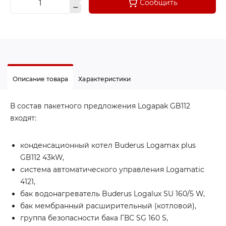
Сообщить
Описание товара
Характеристики
В состав пакетного предложения Logapak GB112
входят:
конденсационный котел Buderus Logamax plus
GB112 43kW,
система автоматического управления Logamatic
4121,
бак водонагреватель Buderus Logalux SU 160/5 W,
бак мембранный расширительный (котловой),
группа безопасности бака ГВС SG 160 S,