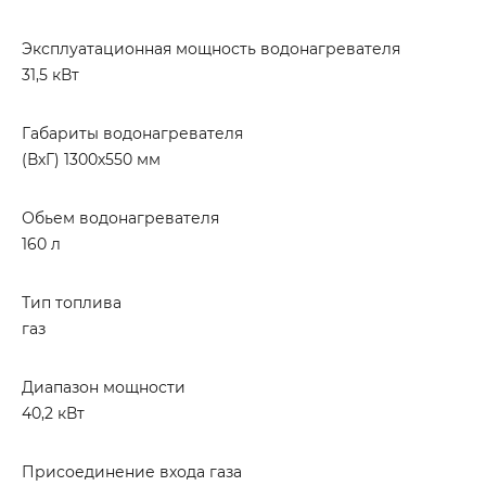
Эксплуатационная мощность водонагревателя
31,5 кВт
Габариты водонагревателя
(ВхГ) 1300х550 мм
Обьем водонагревателя
160 л
Тип топлива
газ
Диапазон мощности
40,2 кВт
Присоединение входа газа