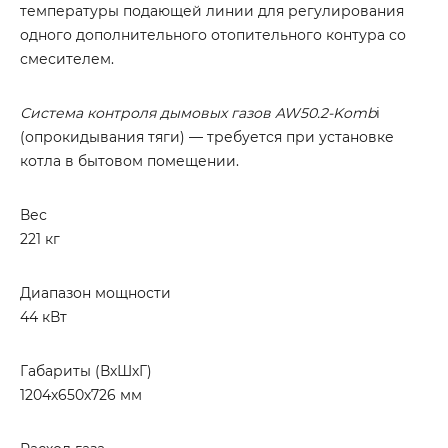
температуры подающей линии для регулирования
одного дополнительного отопительного контура со
смесителем.
Система контроля дымовых газов AW50.2-Komb
i
(опрокидывания тяги) — требуется при установке
котла в бытовом помещении.
Вес
221 кг
Диапазон мощности
44 кВт
Габариты (ВхШхГ)
1204х650х726 мм