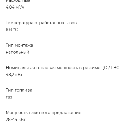
Расход газа
4,84 м³/ч
Температура отработанных газов
103 °С
Тип монтажа
напольный
Номинальная тепловая мощность в режимеЦО / ГВС
48,2 кВт
Тип топлива
газ
Мощность пакетного предложения
28-44 кВт