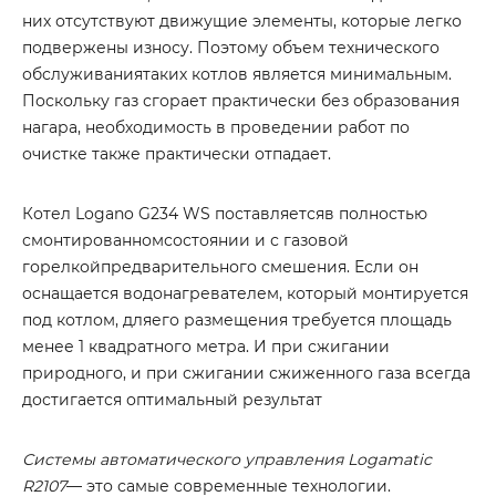
них отсутствуют движущие элементы, которые легко
подвержены износу. Поэтому объем технического
обслуживаниятаких котлов является минимальным.
Поскольку газ сгорает практически без образования
нагара, необходимость в проведении работ по
очистке также практически отпадает.
Котел Logano G234 WS поставляетсяв полностью
смонтированномсостоянии и с газовой
горелкойпредварительного смешения. Если он
оснащается водонагревателем, который монтируется
под котлом, дляего размещения требуется площадь
менее 1 квадратного метра. И при сжигании
природного, и при сжигании сжиженного газа всегда
достигается оптимальный результат
Системы автоматического управления Logamatic
R2107
— это самые современные технологии.