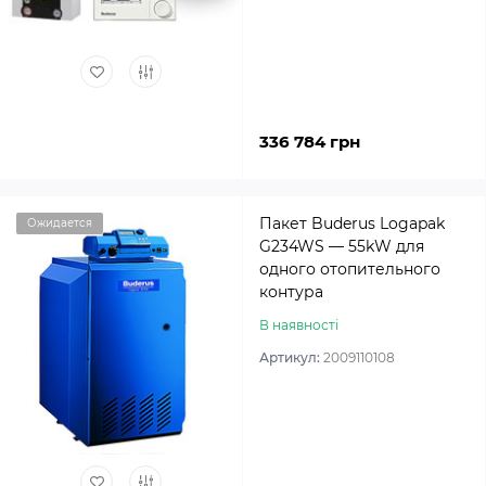
336 784 грн
Пакет Buderus Logapak
Ожидается
G234WS — 55kW для
одного отопительного
контура
В наявності
Артикул:
2009110108