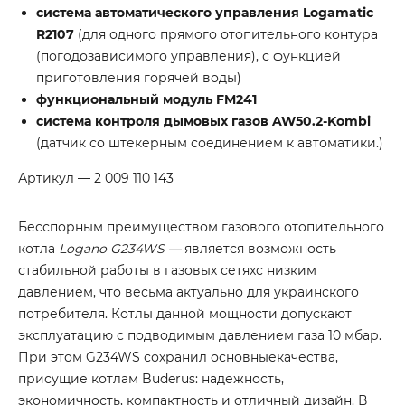
система автоматического управления Logamatic
R2107
(для одного прямого отопительного контура
(погодозависимого управления), с функцией
приготовления горячей воды)
функциональный модуль FM241
система контроля дымовых газов AW50.2-Kombi
(датчик со штекерным соединением к автоматики.)
Артикул — 2 009 110 143
Бесспорным преимуществом газового отопительного
котла
Logano G234WS —
является возможность
стабильной работы в газовых сетяхс низким
давлением, что весьма актуально для украинского
потребителя. Котлы данной мощности допускают
эксплуатацию с подводимым давлением газа 10 мбар.
При этом G234WS сохранил основныекачества,
присущие котлам Buderus: надежность,
экономичность, компактность и отличный дизайн. В