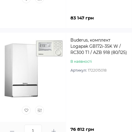
83 147 грн
Buderus, комплект
Logapak GB172i-35K W /
RC300 T1 / AZB 918 (80/125)
В наявності
Артикул:
1722015018
76 812 грн