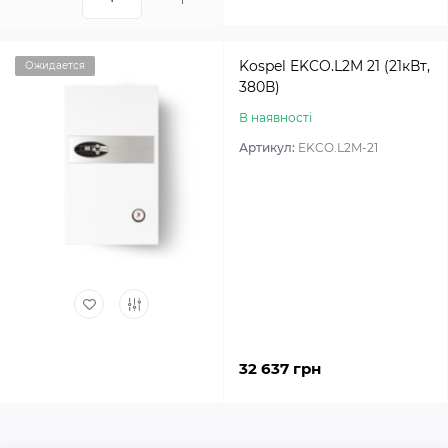
Kospel EKCO.L2M 21 (21кВт,
Ожидается
380В)
В наявності
Артикул:
EKCO.L2M-21
32 637 грн