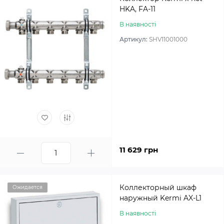
HKA, FA-11
В наявності
Артикул:
SHV11001000
11 629 грн
Коллекторный шкаф
Ожидается
наружный Kermi AX-L1
В наявності