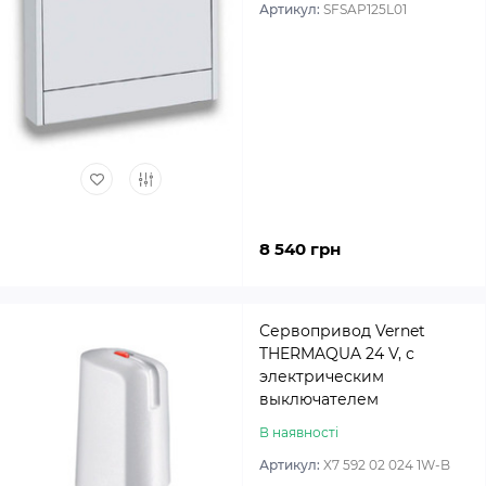
Артикул:
SFSAP125L01
8 540 грн
Сервопривод Vernet
THERMAQUA 24 V, с
электрическим
выключателем
В наявності
Артикул:
X7 592 02 024 1W-B