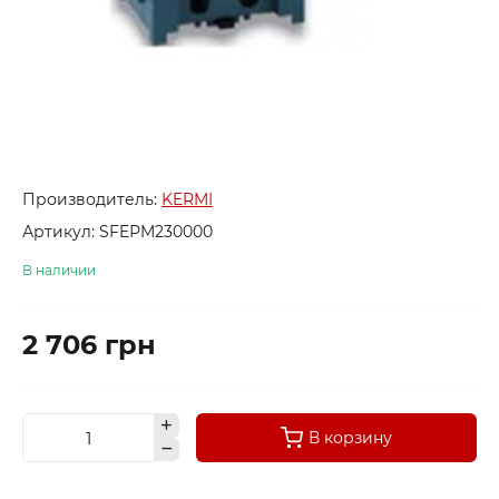
Производитель:
KERMI
Артикул:
SFEРM230000
В наличии
2 706 грн
В корзину