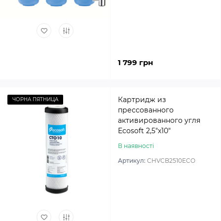
1 799 грн
Картридж из
ЧОРНА ПЯТНИЦА
прессованного
активированного угля
Ecosoft 2,5″х10″
В наявності
Артикул:
CHVCB2510ECO