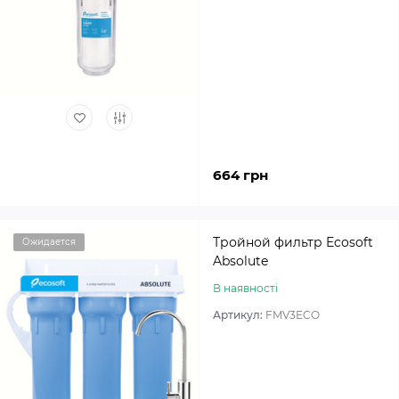
664 грн
Тройной фильтр Ecosoft
Ожидается
Absolute
В наявності
Артикул:
FMV3ECO