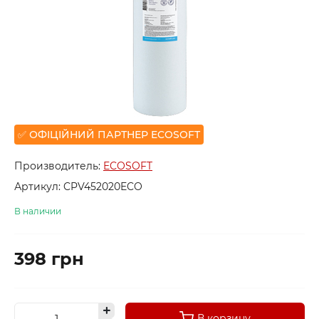
✅ ОФІЦІЙНИЙ ПАРТНЕР ECOSOFT
Производитель:
ECOSOFT
Артикул:
CPV452020ECO
В наличии
398 грн
В корзину