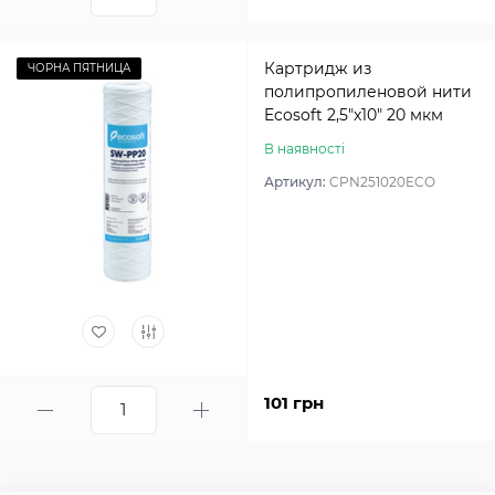
Картридж из
ЧОРНА ПЯТНИЦА
полипропиленовой нити
Ecosoft 2,5″x10″ 20 мкм
В наявності
Артикул:
CPN251020ECO
101 грн