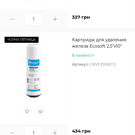
327 грн
Картридж для удаления
ЧОРНА ПЯТНИЦА
железа Ecosoft 2,5″х10″
В наявності
Артикул:
CRVF2510ECO
434 грн