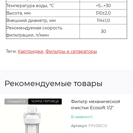
Температура воды, °C
+5…+30
Высота, мм
510±2,0
Внешний диаметр, мм
114±1,0
Рекомендуемая скорость
30
фильтрации, л/мин
Теги:
Картриджи
,
Фильтры и сепараторы
Рекомендуемые товары
Фильтр механической
Ожидается
ЧОРНА ПЯТНИЦА
очистки Ecosoft 1/2″
В наявності
Артикул:
FPV12ECO