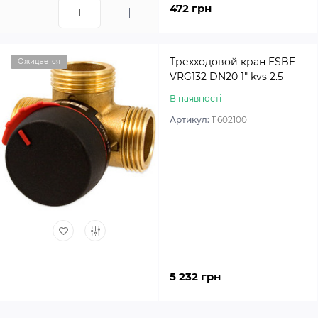
472 грн
Трехходовой кран ESBE
Ожидается
VRG132 DN20 1″ kvs 2.5
В наявності
Артикул:
11602100
5 232 грн