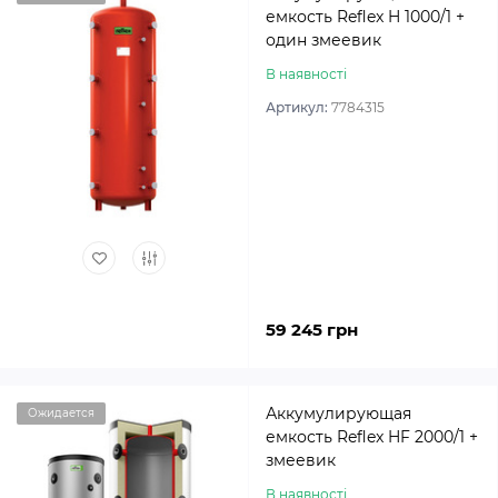
емкость Reflex H 1000/1 +
один змеевик
В наявності
Артикул:
7784315
59 245 грн
Аккумулирующая
Ожидается
емкость Reflex HF 2000/1 +
змеевик
В наявності