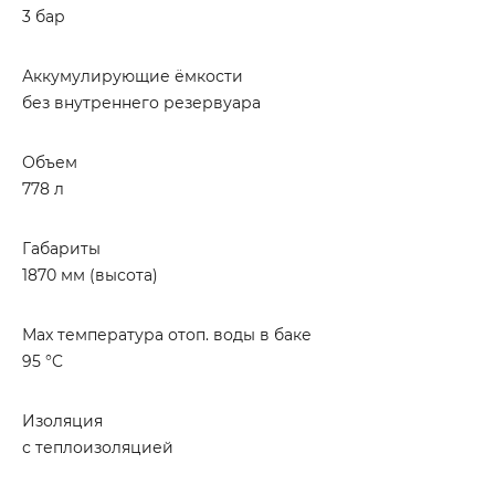
3 бар
Аккумулирующие ёмкости
без внутреннего резервуара
Объем
778 л
Габариты
1870 мм (высота)
Маx температура отоп. воды в баке
95 °C
Изоляция
с теплоизоляцией