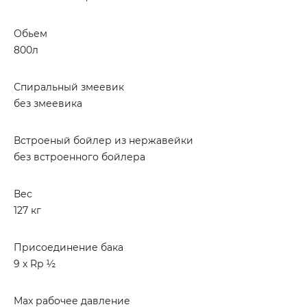
Обьем
800л
Спиральный змеевик
без змеевика
Встроеный бойлер из нержавейки
без встроенного бойлера
Вес
127 кг
Присоединение бака
9 х Rp ½
Max рабочее давление