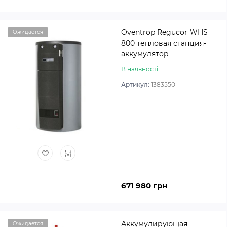
Oventrop Regucor WHS
Ожидается
800 тепловая станция-
аккумулятор
В наявності
Артикул:
1383550
671 980 грн
Аккумулирующая
Ожидается