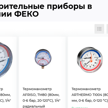
рительные приборы в
нии ФЕКО
тр
Термоманометр
Термоманометр
(80мм,
AFRISO, TM80 (80мм,
ARTHERMO TI004 (8
), 1/4"
0-6 бар, 20-120°C), 1/4"
мм, 0-6 бар, 0-120 °С)
радиальный