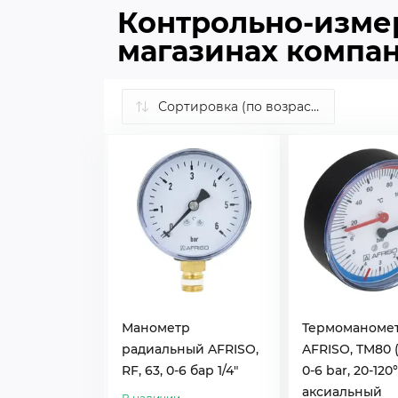
Контрольно-изме
магазинах компа
Манометр
Термоманоме
радиальный AFRISO,
AFRISO, TM80 
RF, 63, 0-6 бар 1/4"
0-6 bar, 20-120°C
аксиальный