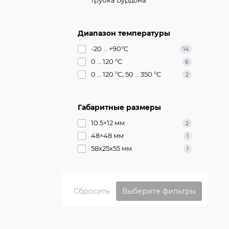
Диапазон температуры
-20 … +90°C
14
0 … 120 °C
6
0 … 120 °C, 50 … 350 °C
2
Габаритные размеры
10.5×12 мм
2
48×48 мм
1
58x25x55 мм
1
Сбросить
Выберите фильтры