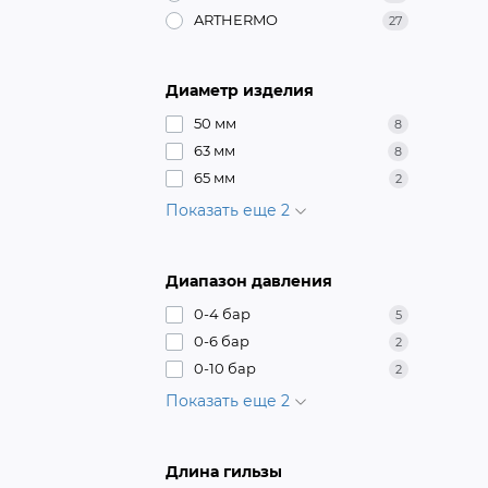
ARTHERMO
27
Диаметр изделия
50 мм
8
63 мм
8
65 мм
2
Показать еще 2
Диапазон давления
0-4 бар
5
0-6 бар
2
0-10 бар
2
Показать еще 2
Длина гильзы