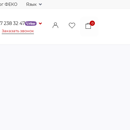
ог ФЕКО
Язык
7 238 32 47
0
Заказать звонок