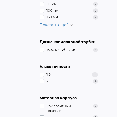
50 мм
2
100 мм
2
150 мм
2
Показать еще 1
Длина капиллярной трубки
1500 мм, Ø 2.4 мм
3
Класс точности
1,6
14
2
4
Материал корпуса
композитный
2
пластик