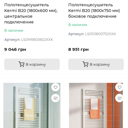
Полотенцесушитель
Полотенцесушитель
Kermi B20 (1800х600 мм),
Kermi B20 (1800х750 мм)
центральное
боковое подключение
подключение
В наличии
В наличии
Артикул:
LS0101800752XXK
Артикул:
LS01M1800602XXK
9 046 грн
8 951 грн
В корзину
В корзину