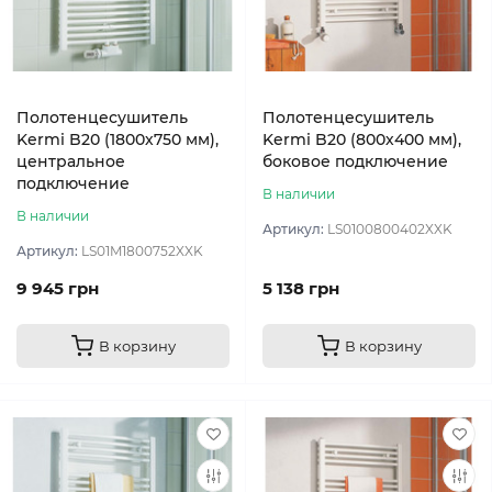
Полотенцесушитель
Полотенцесушитель
Kermi B20 (1800х750 мм),
Kermi B20 (800х400 мм),
центральное
боковое подключение
подключение
В наличии
В наличии
Артикул:
LS0100800402XXK
Артикул:
LS01M1800752XXK
9 945 грн
5 138 грн
В корзину
В корзину