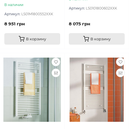
В наличии
Артикул:
LS0101800602XXK
Артикул:
LS01M1800552XXK
8 951 грн
8 075 грн
В корзину
В корзину