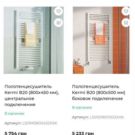
Полотенцесушитель
Полотенцесушитель
Kermi B20 (800х450 мм),
Kermi B20 (800х500 мм)
центральное
боковое подключение
подключение
В наличии
В наличии
Артикул:
LS0100800502XXK
Артикул:
LS01M0800452XXK
5 754 грн
5 233 грн