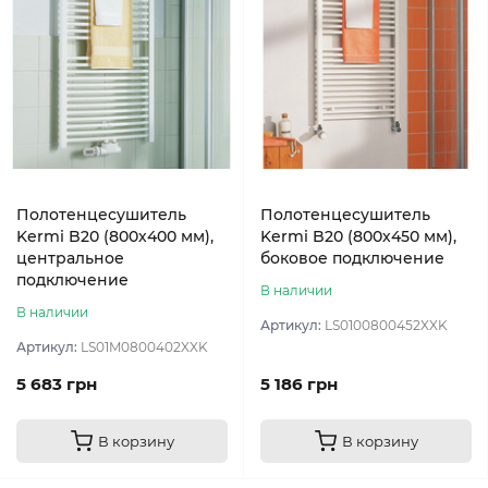
Полотенцесушитель
Полотенцесушитель
Kermi B20 (800х400 мм),
Kermi B20 (800х450 мм),
центральное
боковое подключение
подключение
В наличии
В наличии
Артикул:
LS0100800452XXK
Артикул:
LS01M0800402XXK
5 683 грн
5 186 грн
В корзину
В корзину