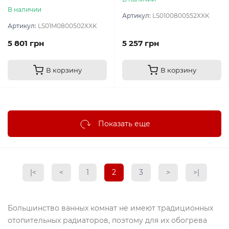
В наличии
Артикул:
LS0100800552XXK
Артикул:
LS01M0800502XXK
5 801 грн
5 257 грн
В корзину
В корзину
Показать еще
|<
<
1
2
3
>
>|
Большинство ванных комнат не имеют традиционных
отопительных радиаторов, поэтому для их обогрева