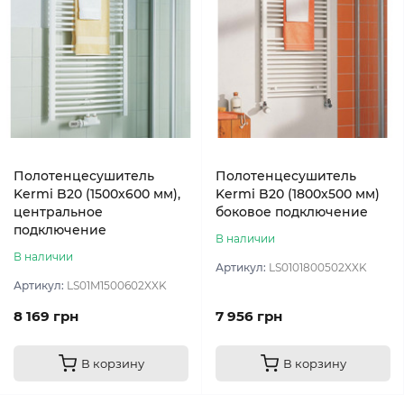
Полотенцесушитель
Полотенцесушитель
Kermi B20 (1500х600 мм),
Kermi B20 (1800х500 мм)
центральное
боковое подключение
подключение
В наличии
В наличии
Артикул:
LS0101800502XXK
Артикул:
LS01M1500602XXK
8 169 грн
7 956 грн
В корзину
В корзину