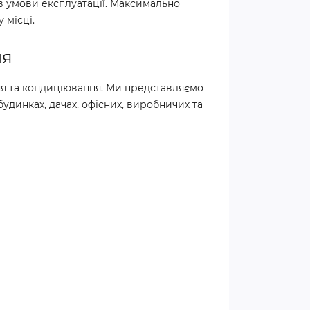
в умови експлуатації. Максимально
 місці.
ня
ня та кондиціювання. Ми представляємо
удинках, дачах, офісних, виробничих та