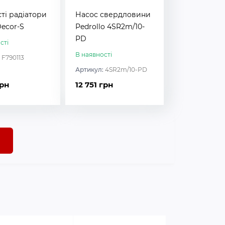
ті радіатори
Насос свердловини
ecor-S
Pedrollo 4SR2m/10-
PD
сті
В наявності
:
F790113
Артикул:
4SR2m/10-PD
грн
12 751 грн