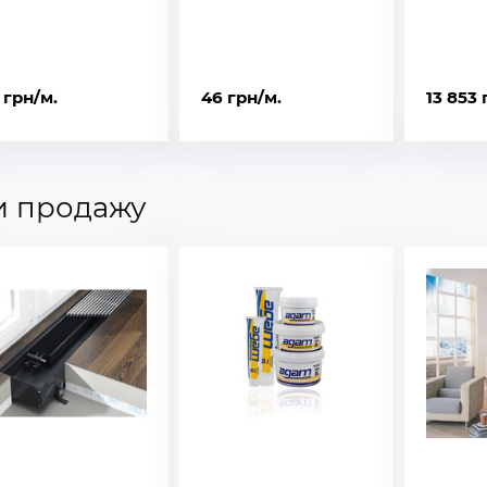
 грн/м.
46 грн/м.
13 853 
и продажу