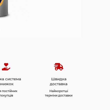
ка система
Швидка
знижок
доставка
я постійних
Найкоротші
покупців
терміни доставки