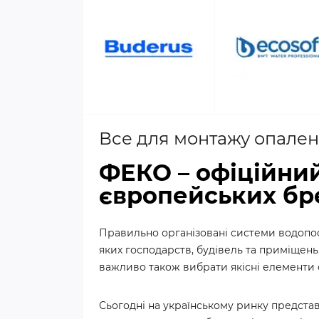
Все для монтажу опален
ФЕКО – офіційний
європейських бр
Правильно організовані системи водопос
яких господарств, будівель та приміщен
важливо також вибрати якісні елементи с
Сьогодні на українському ринку представ