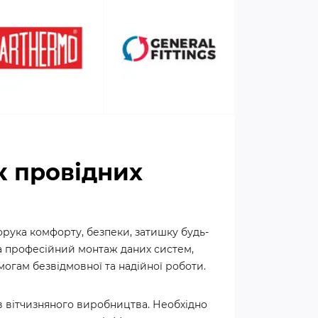
к провідних
рука комфорту, безпеки, затишку будь-
та професійний монтаж даних систем,
могам безвідмовної та надійної роботи.
ів вітчизняного виробництва. Необхідно