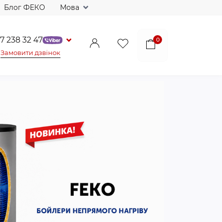
Блог ФЕКО
Мова
7 238 32 47
0
Замовити дзвінок