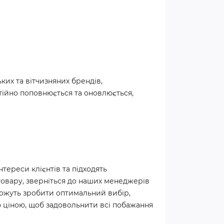
их та вітчизняних брендів,
стійно поповнюється та оновлюється,
ереси клієнтів та підходять
товару, зверніться до наших менеджерів
оможуть зробити оптимальний вибір,
ю ціною, щоб задовольнити всі побажання