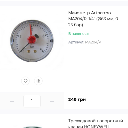
Манометр Arthermo
MA204/P, 1/4″ (Ø63 мм, 0-
25 бар)
В наявності
Артикул:
MA204/P
248 грн
Трехходовой поворотный
клапан HONEYWELL