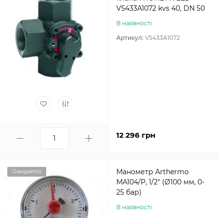
V5433A1072 kvs 40, DN 50
В наявності
Артикул:
V5433A1072
12 296 грн
Манометр Arthermo
Ожидается
MA104/P, 1/2″ (Ø100 мм, 0-
25 бар)
В наявності