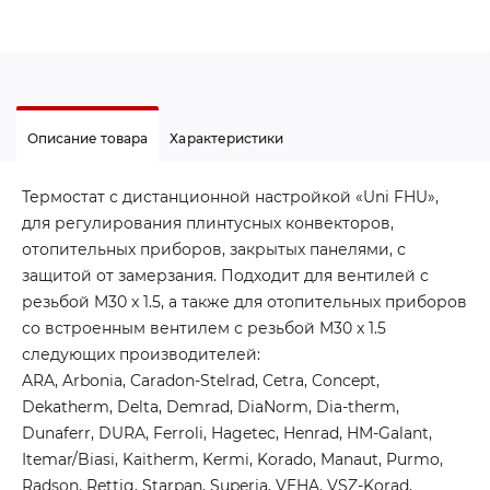
Описание товара
Характеристики
Термостат с дистанционной настройкой «Uni FHU»,
для регулирования плинтусных конвекторов,
отопительных приборов, закрытых панелями, с
защитой от замерзания. Подходит для вентилей с
резьбой M30 x 1.5, а также для отопительных приборов
со встроенным вентилем с резьбой M30 x 1.5
следующих производителей:
ARA, Arbonia, Caradon-Stelrad, Cetra, Concept,
Dekatherm, Delta, Demrad, DiaNorm, Dia-therm,
Dunaferr, DURA, Ferroli, Hagetec, Henrad, HM-Galant,
Itemar/Biasi, Kaitherm, Kermi, Korado, Manaut, Purmo,
Radson, Rettig, Starpan, Superia, VEHA, VSZ-Korad,