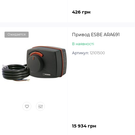
426 грн
Привод ESBE ARA691
Ожидается
В наявності
Артикул:
12101500
15 934 грн