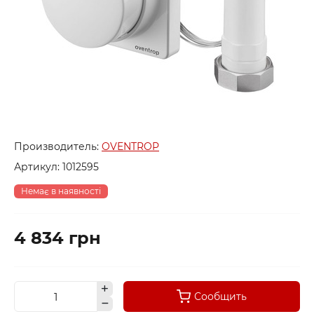
Производитель:
OVENTROP
Артикул:
1012595
Немає в наявності
4 834 грн
Сообщить