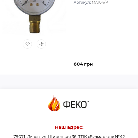
Артикул:
MA104/P
604 грн
Наш адрес:
79071, Львов, ул. Щирецкая 36, ТПК «Будмаркет» №42