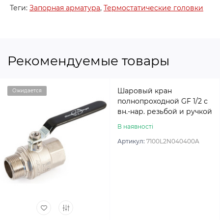
Теги:
Запорная арматура
,
Термостатические головки
Рекомендуемые товары
Шаровый кран
Ожидается
полнопроходной GF 1/2 с
вн.-нар. резьбой и ручкой
В наявності
Артикул:
7100L2N040400A