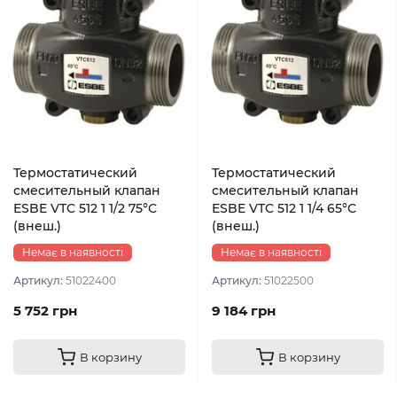
Термостатический
Термостатический
смесительный клапан
смесительный клапан
ESBE VTC 512 1 1/2 75°С
ESBE VTC 512 1 1/4 65°С
(внеш.)
(внеш.)
Немає в наявності
Немає в наявності
Артикул:
51022400
Артикул:
51022500
5 752 грн
9 184 грн
В корзину
В корзину