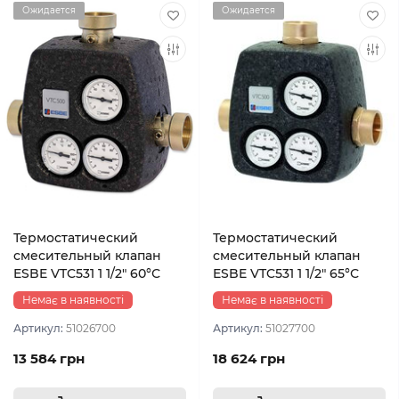
Ожидается
Ожидается
Термостатический
Термостатический
смесительный клапан
смесительный клапан
ESBE VTC531 1 1/2″ 60°С
ESBE VTC531 1 1/2″ 65°С
Немає в наявності
Немає в наявності
Артикул:
51026700
Артикул:
51027700
13 584 грн
18 624 грн