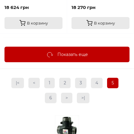
18 624 грн
18 270 грн
В корзину
В корзину
Показать еще
|<
<
1
2
3
4
5
6
>
>|