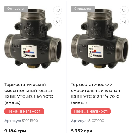
Ожидается
Ожидается
Термостатический
Термостатический
смесительный клапан
смесительный клапан
ESBE VTC 512 1 1/4 70°С
ESBE VTC 512 1 1/4 70°С
(внеш.)
(внеш.)
Немає в наявності
Немає в наявності
Артикул:
51021800
Артикул:
51021900
9 184 грн
5 752 грн