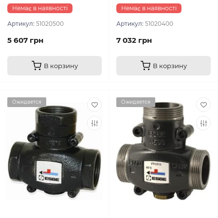
Немає в наявності
Немає в наявності
Артикул:
51020500
Артикул:
51020400
5 607 грн
7 032 грн
В корзину
В корзину
Ожидается
Ожидается