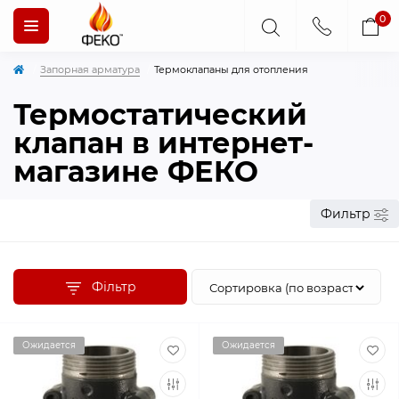
0
Запорная арматура
Термоклапаны для отопления
Термостатический
клапан в интернет-
магазине ФЕКО
Фильтр
Фільтр
Ожидается
Ожидается