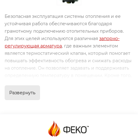
Безопасная эксплуатация системы отопления и ее
устойчивая работа обеспечиваются благодаря
грамотному подключению отопительных приборов.
Для этих целей используются различная
запорно-
регулирующая арматура
, где важным элементом
является термостатический клапан, который помогает
повышать эффективность обогрева и снижать расходы
на отопление. Он позволяет задавать и поддерживать
определенную температуру в помещении. Кроме того,
при грамотной организации отопления можно
получить эффект заметной экономии за счет обогрева
Развернуть
только определенных участков.
Назначение и применение
термостатических клапанов
Применение термоклапанов оказывает