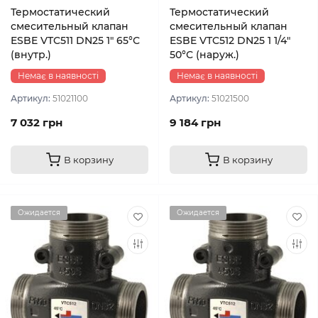
Термостатический
Термостатический
смесительный клапан
смесительный клапан
ESBE VTC511 DN25 1″ 65°С
ESBE VTC512 DN25 1 1/4″
(внутр.)
50°С (наруж.)
Немає в наявності
Немає в наявності
Артикул:
51021100
Артикул:
51021500
7 032 грн
9 184 грн
В корзину
В корзину
Ожидается
Ожидается