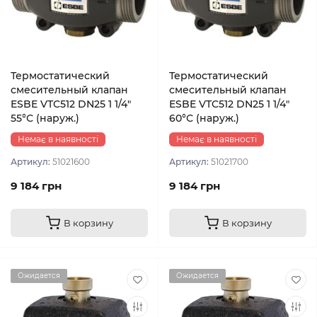
Термостатический
Термостатический
смесительный клапан
смесительный клапан
ESBE VTC512 DN25 1 1/4″
ESBE VTC512 DN25 1 1/4″
55°С (наруж.)
60°С (наруж.)
Немає в наявності
Немає в наявності
Артикул:
51021600
Артикул:
51021700
9 184 грн
9 184 грн
В корзину
В корзину
Ожидается
Ожидается