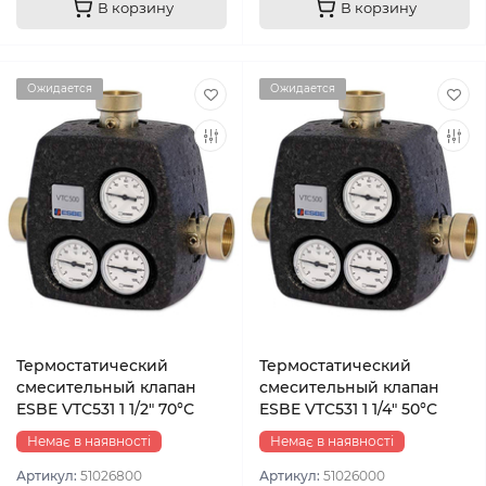
В корзину
В корзину
Ожидается
Ожидается
Термостатический
Термостатический
смесительный клапан
смесительный клапан
ESBE VTC531 1 1/2″ 70°С
ESBE VTC531 1 1/4″ 50°С
Немає в наявності
Немає в наявності
Артикул:
51026800
Артикул:
51026000