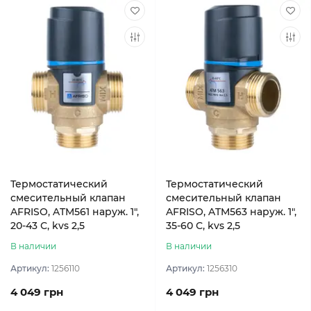
Термостатический
Термостатический
смесительный клапан
смесительный клапан
AFRISO, ATM561 наруж. 1",
AFRISO, ATM563 наруж. 1",
20-43 С, kvs 2,5
35-60 С, kvs 2,5
В наличии
В наличии
Артикул:
1256110
Артикул:
1256310
4 049 грн
4 049 грн