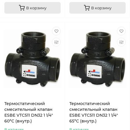
В корзину
В корзину
Термостатический
Термостатический
смесительный клапан
смесительный клапан
ESBE VTC511 DN32 1 1/4″
ESBE VTC511 DN32 1 1/4″
60°С (внутр.)
65°С (внутр.)
В наличии
В наличии