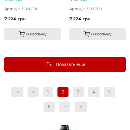
Артикул:
51020800
Артикул:
51021200
7 224 грн
7 224 грн
В корзину
В корзину
Показать еще
|<
<
1
2
3
4
5
6
>
>|