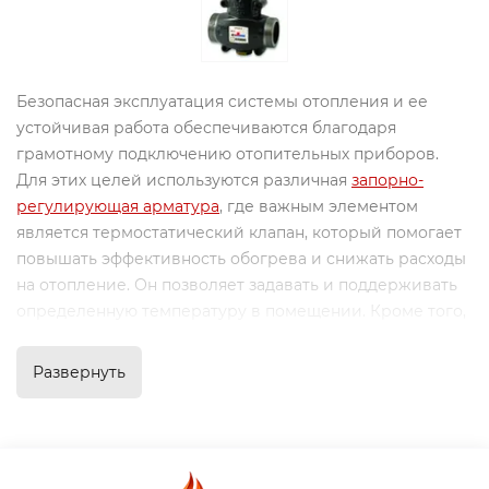
Безопасная эксплуатация системы отопления и ее
устойчивая работа обеспечиваются благодаря
грамотному подключению отопительных приборов.
Для этих целей используются различная
запорно-
регулирующая арматура
, где важным элементом
является термостатический клапан, который помогает
повышать эффективность обогрева и снижать расходы
на отопление. Он позволяет задавать и поддерживать
определенную температуру в помещении. Кроме того,
при грамотной организации отопления можно
получить эффект заметной экономии за счет обогрева
Развернуть
только определенных участков.
Назначение и применение
термостатических клапанов