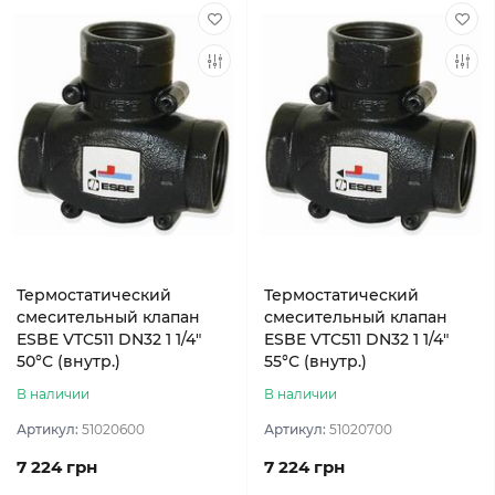
Термостатический
Термостатический
смесительный клапан
смесительный клапан
ESBE VTC511 DN32 1 1/4″
ESBE VTC511 DN32 1 1/4″
50°С (внутр.)
55°С (внутр.)
В наличии
В наличии
Артикул:
51020600
Артикул:
51020700
7 224 грн
7 224 грн