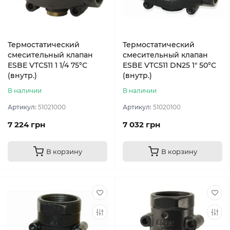
Термостатический
Термостатический
смесительный клапан
смесительный клапан
ESBE VTC511 1 1/4 75°С
ESBE VTC511 DN25 1″ 50°С
(внутр.)
(внутр.)
В наличии
В наличии
Артикул:
51021000
Артикул:
51020100
7 224 грн
7 032 грн
В корзину
В корзину