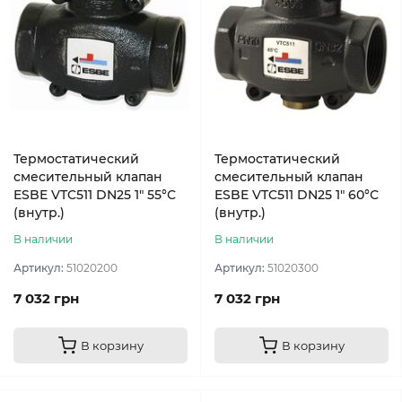
Термостатический
Термостатический
смесительный клапан
смесительный клапан
ESBE VTC511 DN25 1″ 55°С
ESBE VTC511 DN25 1″ 60°С
(внутр.)
(внутр.)
В наличии
В наличии
Артикул:
51020200
Артикул:
51020300
7 032 грн
7 032 грн
В корзину
В корзину