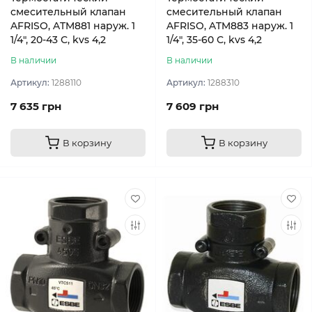
смесительный клапан
смесительный клапан
AFRISO, ATM881 наруж. 1
AFRISO, ATM883 наруж. 1
1/4", 20-43 С, kvs 4,2
1/4", 35-60 С, kvs 4,2
В наличии
В наличии
Артикул:
1288110
Артикул:
1288310
7 635 грн
7 609 грн
В корзину
В корзину