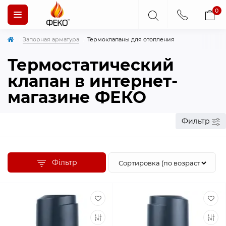
0
Запорная арматура
Термоклапаны для отопления
Термостатический
клапан в интернет-
магазине ФЕКО
Фильтр
Фільтр