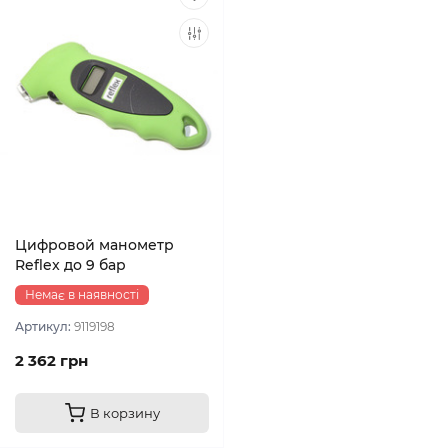
Цифровой манометр
Reflex до 9 бар
Немає в наявності
Артикул:
9119198
2 362 грн
В корзину