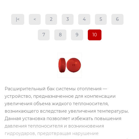
|<
<
2
3
4
5
6
7
8
9
10
Расширительный бак системы отопления —
устройство, предназначенное для компенсации
увеличения объема жидкого теплоносителя,
возникающего вследствие увеличения температуры.
Данная установка позволяет избежать повышения
давления теплоносителя и возникновения
гидроударов, предотвращая нарушение