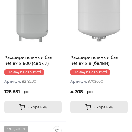
Расширительный бак
Расширительный бак
Reflex S 600 (серый)
Reflex S 8 (белый)
Немає в наявності
Немає в наявності
Артикул:
8219200
Артикул:
9702600
128 531 грн
4 708 грн
В корзину
В корзину
Ожидается