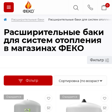
0
Расширительные баки
Расширительные баки для систем отоплен
Расширительные баки
для систем отопления
в магазинах ФЕКО
Фильтр
Фільтр
Ожидается
Ожидается