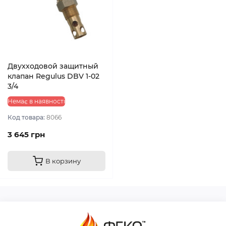
Двуxxодовой защитный
клапан Regulus DBV 1-02
3/4
Немає в наявності
Код товара:
8066
3 645 грн
В корзину