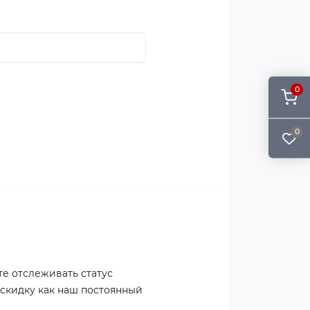
0
0
те отслеживать статус
 скидку как наш постоянный