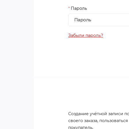
*
Пароль
Забыли пароль?
Создание учётной записи п
своего заказа, пользоватьс
покупатель.