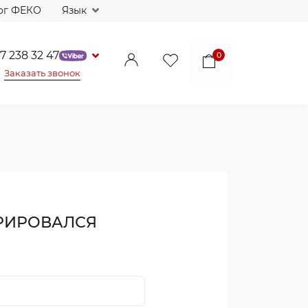
ог ФЕКО
Язык
7 238 32 47
0
Заказать звонок
ТРИРОВАЛСЯ